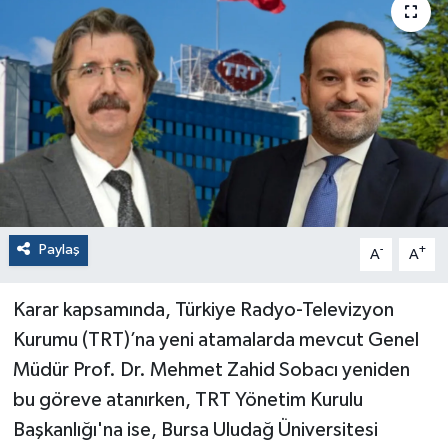
Paylaş
-
+
A
A
Karar kapsamında, Türkiye Radyo-Televizyon
Kurumu (TRT)’na yeni atamalarda mevcut Genel
Müdür Prof. Dr. Mehmet Zahid Sobacı yeniden
bu göreve atanırken, TRT Yönetim Kurulu
Başkanlığı'na ise, Bursa Uludağ Üniversitesi