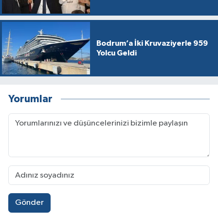
Bodrum’a İki Kruvaziyerle 959
Yolcu Geldi
Yorumlar
Gönder