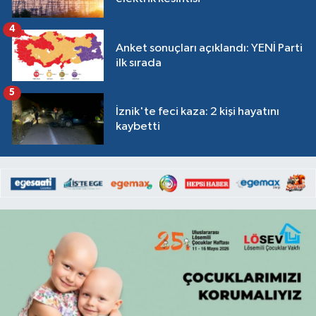
4
Anket sonuçları açıklandı: YENİ Parti
ilk sırada
5
İznik'te feci kaza: 2 kişi hayatını
kaybetti