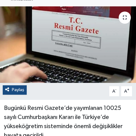
Paylaş
-
+
A
A
Bugünkü Resmi Gazete’de yayımlanan 10025
sayılı Cumhurbaşkanı Kararı ile Türkiye’de
yükseköğretim sisteminde önemli değişiklikler
hayata geçirildi.