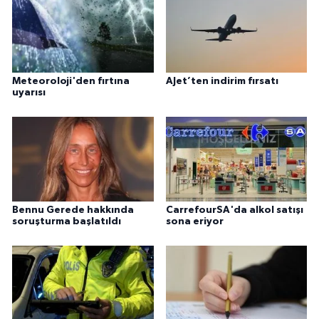
Meteoroloji'den fırtına
AJet’ten indirim fırsatı
uyarısı
Bennu Gerede hakkında
CarrefourSA'da alkol satışı
soruşturma başlatıldı
sona eriyor