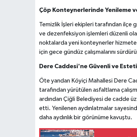
Çöp Konteynerlerinde Yenileme ve
Temizlik İşleri ekipleri tarafından ilç
ve dezenfeksiyon işlemleri düzenli olar
noktalarda yeni konteynerler hizmete al
için gece gündüz çalışmalarını sürdürü
Dere Caddesi'ne Güvenli ve Estet
Öte yandan Köyiçi Mahallesi Dere Cad
tarafından yürütülen asfaltlama çalışm
ardından Çiğli Belediyesi de cadde üz
etti. Yenilenen aydınlatmalar sayesin
daha aydınlık bir görünüme kavuştu.