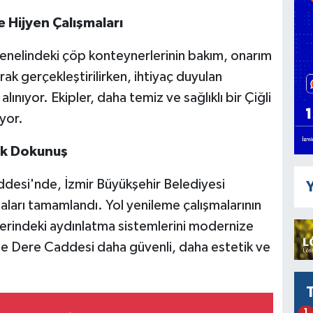
 Hijyen Çalışmaları
e genelindeki çöp konteynerlerinin bakım, onarım
ak gerçekleştirilirken, ihtiyaç duyulan
ınıyor. Ekipler, daha temiz ve sağlıklı bir Çiğli
yor.
ik Dokunuş
desi'nde, İzmir Büyükşehir Belediyesi
Y
aları tamamlandı. Yol yenileme çalışmalarının
erindeki aydınlatma sistemlerini modernize
de Dere Caddesi daha güvenli, daha estetik ve
1