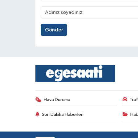
Gönder
Hava Durumu
Tra
Son Dakika Haberleri
Hab