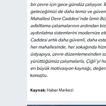
bir çevre için gece gündüz çalışıyor. 
geleceğimizi de daha temiz ve güvenli
Mahallesi Dere Caddesi'nde İzmir Bü
asfaltlama çalışmalarının ardından bi
aydınlatma sistemlerini modernize et
Caddesi artık daha güvenli, daha esteti
her mahallesinde, her sokağında hi
üstyapıya, çevre düzenlemesinden sos
yürüttüğümüz çalışmalarla, Çiğli'yi hak
en büyük motivasyon kaynağı, değerl
konuştu.
Kaynak:
Haber Merkezi