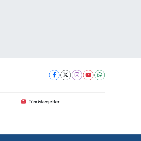
Tüm Manşetler