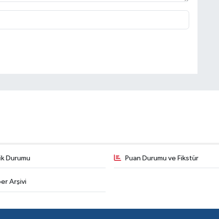
fik Durumu
Puan Durumu ve Fikstür
er Arşivi