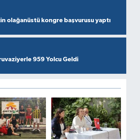
çin olağanüstü kongre başvurusu yaptı
ruvaziyerle 959 Yolcu Geldi