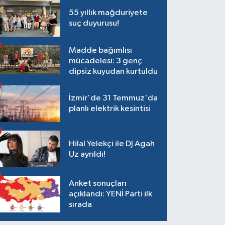
55 yıllık mağduriyete
suç duyurusu!
Madde bağımlısı
mücadelesi: 3 genç
dipsiz kuyudan kurtuldu
İzmir'de 31 Temmuz'da
planlı elektrik kesintisi
Hilal Yelekçi ile DJ Agah
Uz ayrıldı!
Anket sonuçları
açıklandı: YENİ Parti ilk
sırada