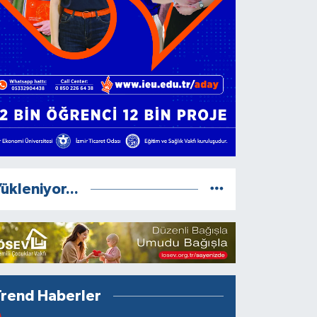
ükleniyor...
Trend Haberler