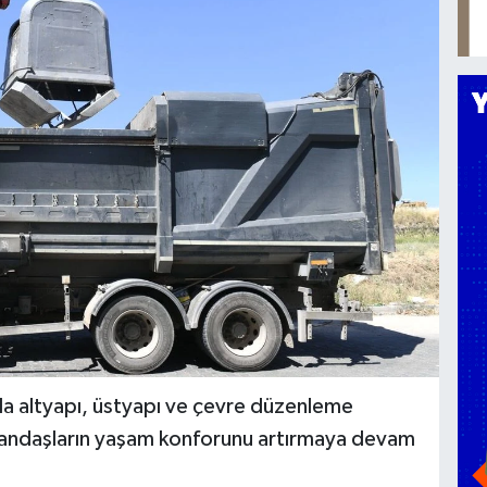
ında altyapı, üstyapı ve çevre düzenleme
 vatandaşların yaşam konforunu artırmaya devam