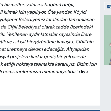
Bu hizmetler, yalnızca bugünü değil,
 kılmak için yapılıyor. Öte yandan Köyiçi
yükşehir Belediyemiz tarafından tamamlanan
z de Çiğli Belediyesi olarak cadde üzerindeki
tik. Yenilenen aydınlatmalar sayesinde Dere
k ve ışıl ışıl bir görünüme kavuştu. Çiğli'nin
zmet üretmeye devam edeceğiz. Altyapıdan
yal projelere kadar geniş bir yelpazede
 ettiği noktaya taşımakta kararlıyız. Bizim için
i hemşehrilerimizin memnuniyetidir"
diye