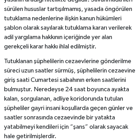
sürülen hususlar tartışılmamış, yasada öngörülen
tutuklama nedenlerine ilişkin kanun hükümleri
şablon olarak sayılarak tutuklama kararı verilerek
adil yargılama hakkının içeriğinde yer alan
gerekçeli karar hakkı ihlal edilmiştir.
Tutuklanan şüphelilerin cezaevlerine gönderilme
süreci uzun saatler sürmüş, şüphelilerin cezaevine
giriş saati Cumartesi sabahının erken saatlerini
bulmuştur. Neredeyse 24 saat boyunca ayakta
kalan, sorgulanan, adliye koridorunda tutulan
şüpheliler gayri insani koşullarda geçen günler ve
saatler sonrasında cezaevinde bir yatakta
yatabilmeyi kendileri için “şans” olarak sayacak
hale getirilmişlerdir.