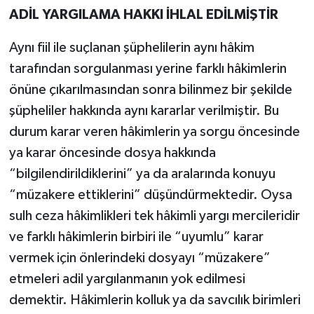
ADİL YARGILAMA HAKKI İHLAL EDİLMİŞTİR
Aynı fiil ile suçlanan şüphelilerin aynı hâkim
tarafından sorgulanması yerine farklı hâkimlerin
önüne çıkarılmasından sonra bilinmez bir şekilde
şüpheliler hakkında aynı kararlar verilmiştir. Bu
durum karar veren hâkimlerin ya sorgu öncesinde
ya karar öncesinde dosya hakkında
“bilgilendirildiklerini” ya da aralarında konuyu
“müzakere ettiklerini” düşündürmektedir. Oysa
sulh ceza hâkimlikleri tek hâkimli yargı mercileridir
ve farklı hâkimlerin birbiri ile “uyumlu” karar
vermek için önlerindeki dosyayı “müzakere”
etmeleri adil yargılanmanın yok edilmesi
demektir. Hâkimlerin kolluk ya da savcılık birimleri