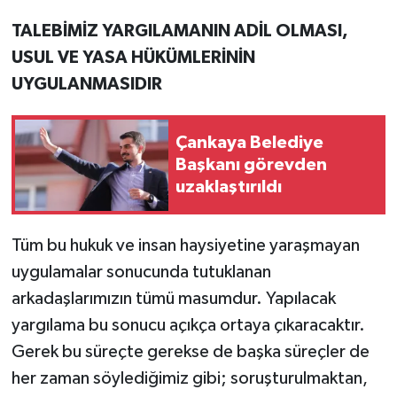
TALEBİMİZ YARGILAMANIN ADİL OLMASI,
USUL VE YASA HÜKÜMLERİNİN
UYGULANMASIDIR
Çankaya Belediye
Başkanı görevden
uzaklaştırıldı
Tüm bu hukuk ve insan haysiyetine yaraşmayan
uygulamalar sonucunda tutuklanan
arkadaşlarımızın tümü masumdur. Yapılacak
yargılama bu sonucu açıkça ortaya çıkaracaktır.
Gerek bu süreçte gerekse de başka süreçler de
her zaman söylediğimiz gibi; soruşturulmaktan,