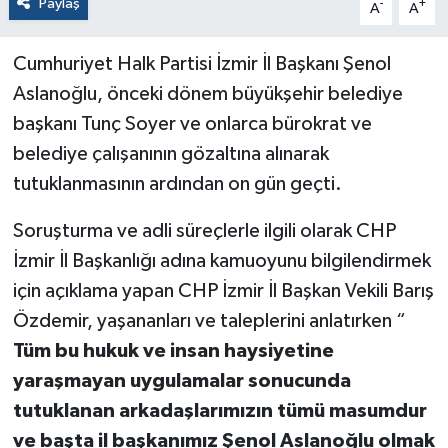
Paylaş
-
+
A
A
Cumhuriyet Halk Partisi İzmir İl Başkanı Şenol
Aslanoğlu, önceki dönem büyükşehir belediye
başkanı Tunç Soyer ve onlarca bürokrat ve
belediye çalışanının gözaltına alınarak
tutuklanmasının ardından on gün geçti.
Soruşturma ve adli süreçlerle ilgili olarak CHP
İzmir İl Başkanlığı adına kamuoyunu bilgilendirmek
için açıklama yapan CHP İzmir İl Başkan Vekili Barış
Özdemir, yaşananları ve taleplerini anlatırken “
Tüm bu hukuk ve insan haysiyetine
yaraşmayan uygulamalar sonucunda
tutuklanan arkadaşlarımızın tümü masumdur
ve başta il başkanımız Şenol Aslanoğlu olmak