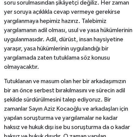
soru sorulmasından şikâyetçi değiliz. Her zaman
yer soruya açıklıkla cevap vermeye gerekirse
yargılanmaya hepimiz hazırız. Talebimiz
yargılamanın adil olması, usul ve yasa hükümlerinin
uygulanmasıdır. Adil, dürüst, insan haysiyetine
yaraşır, yasa hükümlerinin uygulandığı bir
yargılamada zaten tutuklama söz konusu
olmayacaktır.
Tutuklanan ve masum olan her bir arkadaşımızın
bir an önce serbest bırakılmasını ve sürecin adil
şekilde sürdürülmesini talep ediyoruz. Bir
zamanlar Sayın Aziz Kocaoğlu ve arkadaşları için
yapılan soruşturma ve yargılamalar ne kadar
haksız ve hukuk dışı ise bu soruşturma da o kadar
haksız ve hukuk dışıdır. O zaman yapılan