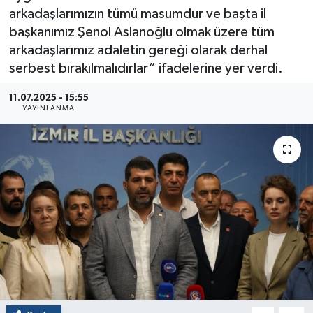
arkadaşlarımızın tümü masumdur ve başta il
başkanımız Şenol Aslanoğlu olmak üzere tüm
arkadaşlarımız adaletin gereği olarak derhal
serbest bırakılmalıdırlar” ifadelerine yer verdi.
11.07.2025 - 15:55
YAYINLANMA