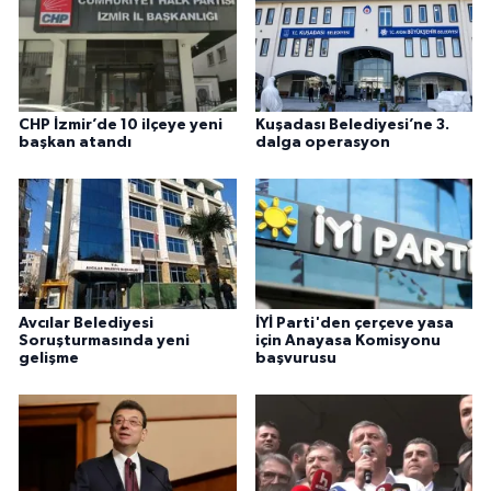
CHP İzmir’de 10 ilçeye yeni
Kuşadası Belediyesi’ne 3.
başkan atandı
dalga operasyon
Avcılar Belediyesi
İYİ Parti'den çerçeve yasa
Soruşturmasında yeni
için Anayasa Komisyonu
gelişme
başvurusu