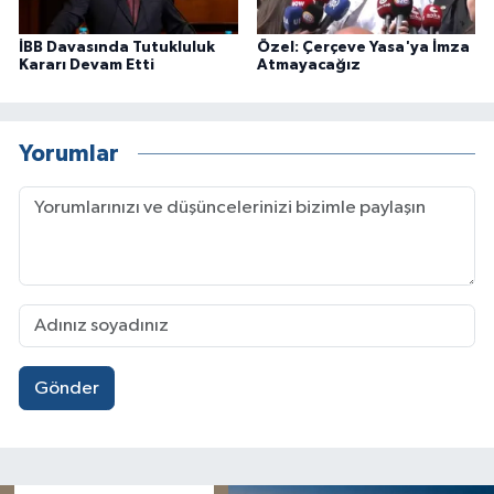
İBB Davasında Tutukluluk
Özel: Çerçeve Yasa'ya İmza
Kararı Devam Etti
Atmayacağız
Yorumlar
Gönder