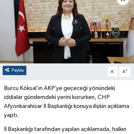
Paylaş
-
+
A
A
Burcu Köksal’ın AKP’ye geçeceği yönündeki
iddialar gündemdeki yerini korurken, CHP
Afyonkarahisar İl Başkanlığı konuya ilişkin açıklama
yaptı.
İl Başkanlığı tarafından yapılan açıklamada, halkın