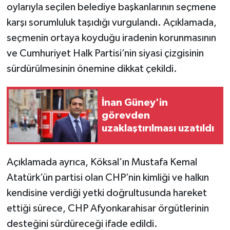
oylarıyla seçilen belediye başkanlarının seçmene
karşı sorumluluk taşıdığı vurgulandı. Açıklamada,
seçmenin ortaya koyduğu iradenin korunmasının
ve Cumhuriyet Halk Partisi’nin siyasi çizgisinin
sürdürülmesinin önemine dikkat çekildi.
İnan Güney'in
görevden
uzaklaştırılması uzatıldı
Açıklamada ayrıca, Köksal’ın Mustafa Kemal
Atatürk’ün partisi olan CHP’nin kimliği ve halkın
kendisine verdiği yetki doğrultusunda hareket
ettiği sürece, CHP Afyonkarahisar örgütlerinin
desteğini sürdüreceği ifade edildi.