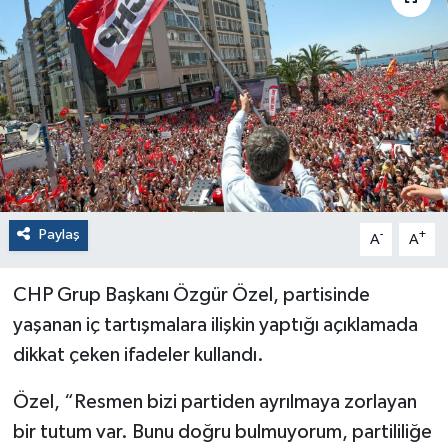
Paylaş
-
+
A
A
CHP Grup Başkanı Özgür Özel, partisinde
yaşanan iç tartışmalara ilişkin yaptığı açıklamada
dikkat çeken ifadeler kullandı.
Özel, “Resmen bizi partiden ayrılmaya zorlayan
bir tutum var. Bunu doğru bulmuyorum, partililiğe