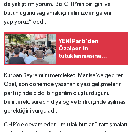
de yakıştırmıyorum. Biz CHP’nin birliğini ve
bütünlüğünü sağlamak için elimizden geleni
yapıyoruz” dedi.
YENİ Parti'den
Özalper'in
tutuklanmasına
protesto
Kurban Bayramı’nı memleketi Manisa’da geçiren
Özel, son dönemde yaşanan siyasi gelişmelerin
parti içinde ciddi bir gerilim oluşturduğunu
belirterek, sürecin diyalog ve birlik içinde aşılması
gerektiğini vurguladı.
CHP’de devam eden “mutlak butlan” tartışmaları