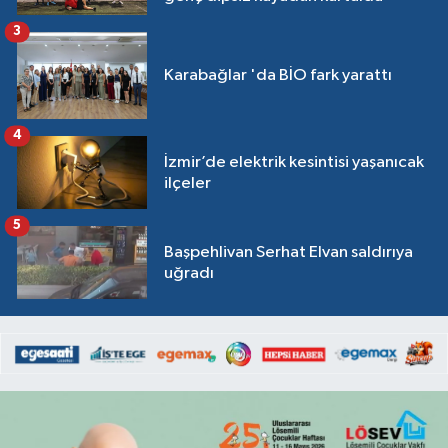
3
Karabağlar 'da BİO fark yarattı
4
İzmir’de elektrik kesintisi yaşanıcak
ilçeler
5
Başpehlivan Serhat Elvan saldırıya
uğradı