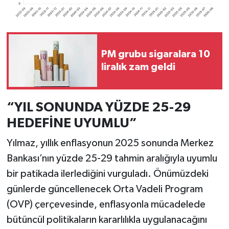
PM grubu sigaralara 10
liralık zam geldi
“YIL SONUNDA YÜZDE 25-29
HEDEFİNE UYUMLU”
Yılmaz, yıllık enflasyonun 2025 sonunda Merkez
Bankası’nın yüzde 25-29 tahmin aralığıyla uyumlu
bir patikada ilerlediğini vurguladı. Önümüzdeki
günlerde güncellenecek Orta Vadeli Program
(OVP) çerçevesinde, enflasyonla mücadelede
bütüncül politikaların kararlılıkla uygulanacağını