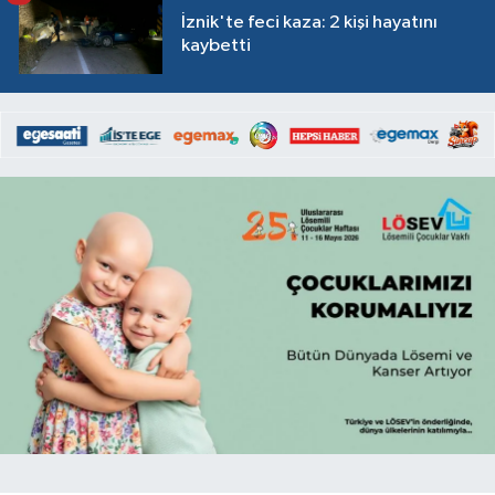
İznik'te feci kaza: 2 kişi hayatını
kaybetti