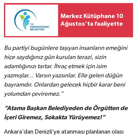
Merkez Kütüphane 10
Ağustos'ta faaliyette
Bu partiyi bugünlere taşıyan insanların emeğini
hiçe saydığınız gün kurulan terazi, sizin
adamlığınızı tartar. İhraç etmek için isim
yazmışlar… Varsın yazsınlar. Elle gelen düğün
bayramdır. Onlardan gelecek hiçbir karar beni
yolumdan çeviremez.”
“Atama Başkan Belediyeden de Örgütten de
İçeri Giremez, Sokakta Yürüyemez!”
Ankara’dan Denizli’ye atanması planlanan olası