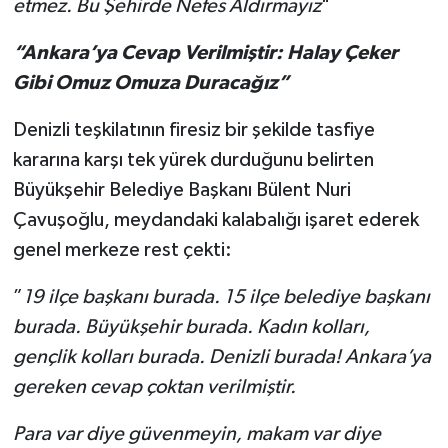
etmez. Bu Şehirde Nefes Aldırmayız
"
“Ankara’ya Cevap Verilmiştir: Halay Çeker
Gibi Omuz Omuza Duracağız”
Denizli teşkilatının firesiz bir şekilde tasfiye
kararına karşı tek yürek durduğunu belirten
Büyükşehir Belediye Başkanı Bülent Nuri
Çavuşoğlu, meydandaki kalabalığı işaret ederek
genel merkeze rest çekti:
”
19 ilçe başkanı burada. 15 ilçe belediye başkanı
burada. Büyükşehir burada. Kadın kolları,
gençlik kolları burada. Denizli burada! Ankara’ya
gereken cevap çoktan verilmiştir.
Para var diye güvenmeyin, makam var diye