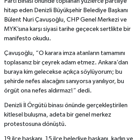
Parti binası önünde toplanan yüzlerce partiliye
hitap eden Denizli Büyükşehir Belediye Başkanı
Bülent Nuri Çavuşoğlu, CHP Genel Merkezi ve
MYK’sına karşı siyasi tarihe geçecek sertlikte bir
manifesto okudu.
Çavuşoğlu, “O karara imza atanların tamamını
toplasanız bir çeyrek adam etmez. Ankara’dan
buraya kim gelecekse açıkça söylüyorum; bu
şehirde nefes alacağını sanıyorsa yanılıyor, bu
örgüt ona nefes aldırmaz!” dedi.
Denizli İl Örgütü binası önünde gerçekleştirilen
kitlesel buluşma, adeta bir genel merkez
protestosuna dönüştü.
19 ilçe başkanı, 15 ilçe belediye başkanı, kadın ve