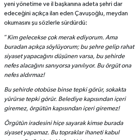
yeni yönetime ve il başkanına adeta şehri dar
edeceğini açıkça ilan eden Çavuşoğlu, meydan
okumasını şu sözlerle sürdürdü:
”
Kim gelecekse çok merak ediyorum. Ama
buradan açıkça söylüyorum; bu şehre gelip rahat
siyaset yapacağını düşünen varsa, bu şehirde
nefes alacağını sanıyorsa yanılıyor. Bu örgüt ona
nefes aldırmaz!
Bu şehirde otobüse binse tepki görür, sokakta
yürürse tepki görür. Belediye kapısından içeri
giremez, örgütün kapısından içeri giremez!
Örgütün iradesini hiçe sayarak kimse burada
siyaset yapamaz. Bu topraklar ihaneti kabul