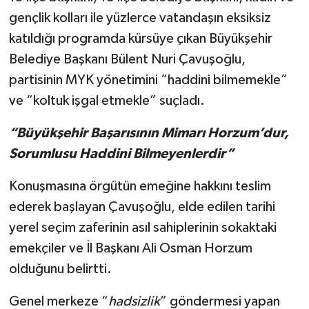
gençlik kolları ile yüzlerce vatandaşın eksiksiz
katıldığı programda kürsüye çıkan Büyükşehir
Belediye Başkanı Bülent Nuri Çavuşoğlu,
partisinin MYK yönetimini “haddini bilmemekle”
ve “koltuk işgal etmekle” suçladı.
“Büyükşehir Başarısının Mimarı Horzum’dur,
Sorumlusu Haddini Bilmeyenlerdir”
Konuşmasına örgütün emeğine hakkını teslim
ederek başlayan Çavuşoğlu, elde edilen tarihi
yerel seçim zaferinin asıl sahiplerinin sokaktaki
emekçiler ve İl Başkanı Ali Osman Horzum
olduğunu belirtti.
Genel merkeze “
hadsizlik
” göndermesi yapan