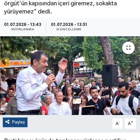
örgüt'ün kapısından içeri giremez, sokakta
yürüyemez" dedi.
01.07.2026 - 13:43
01.07.2026 - 13:51
YAYINLANMA
GÜNCELLEME
Paylaş
-
+
A
A