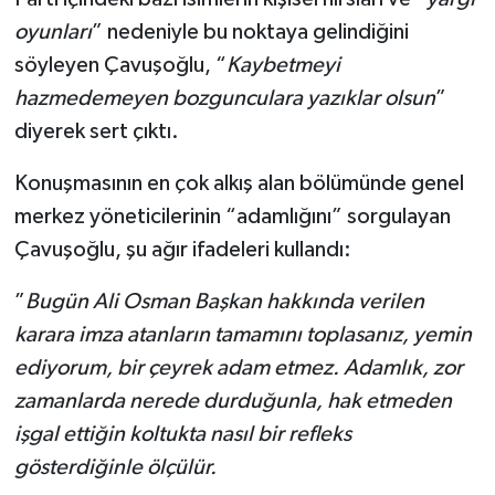
oyunları
” nedeniyle bu noktaya gelindiğini
söyleyen Çavuşoğlu, “
Kaybetmeyi
hazmedemeyen bozgunculara yazıklar olsun
”
diyerek sert çıktı.
Konuşmasının en çok alkış alan bölümünde genel
merkez yöneticilerinin “adamlığını” sorgulayan
Çavuşoğlu, şu ağır ifadeleri kullandı:
”
Bugün Ali Osman Başkan hakkında verilen
karara imza atanların tamamını toplasanız, yemin
ediyorum, bir çeyrek adam etmez. Adamlık, zor
zamanlarda nerede durduğunla, hak etmeden
işgal ettiğin koltukta nasıl bir refleks
gösterdiğinle ölçülür.