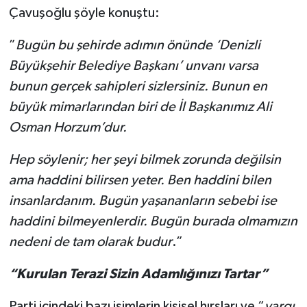
Çavuşoğlu şöyle konuştu:
”
Bugün bu şehirde adımın önünde ‘Denizli
Büyükşehir Belediye Başkanı’ unvanı varsa
bunun gerçek sahipleri sizlersiniz. Bunun en
büyük mimarlarından biri de İl Başkanımız Ali
Osman Horzum’dur.
Hep söylenir; her şeyi bilmek zorunda değilsin
ama haddini bilirsen yeter. Ben haddini bilen
insanlardanım. Bugün yaşananların sebebi ise
haddini bilmeyenlerdir. Bugün burada olmamızın
nedeni de tam olarak budur
.”
“Kurulan Terazi Sizin Adamlığınızı Tartar”
Parti içindeki bazı isimlerin kişisel hırsları ve “
yargı