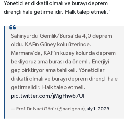
Yöneticiler dikkatli olmalı ve burayı deprem
dirençli hale getirmelidir. Halk talep etmeli."
Şahinyurdu-Gemlik/Bursa’da 4,0 deprem
oldu. KAFın Güney kolu üzerinde.
Marmara’da, KAF’ın kuzey kolunda deprem
bekliyoruz ama burası da önemli. Enerjiyi
geç birktiryor ama tehlikeli. Yöneticiler
dikkatli olmalı ve burayı deprem dirençli hale
getirmelidir. Halk talep etmeli.
pic.twitter.com/jMgFhw67UI
— Prof. Dr. Naci Görür (@nacigorur)
July 1, 2025