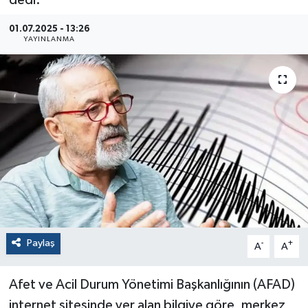
01.07.2025 - 13:26
YAYINLANMA
Paylaş
-
+
A
A
Afet ve Acil Durum Yönetimi Başkanlığının (AFAD)
internet sitesinde yer alan bilgiye göre, merkez