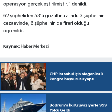
operasyon gerçekleştirilmiştir.” denildi.
62 şüpheliden 53'ü gözaltına alındı. 3 şüphelinin
cezaevinde, 6 şüphelinin de firari olduğu
öğrenildi.
Kaynak:
Haber Merkezi
CHP İstanbul için olağanüstü
kongre başvurusu yaptı
Bodrum’a İki Kruvaziyerle 959
Yolcu Geldi