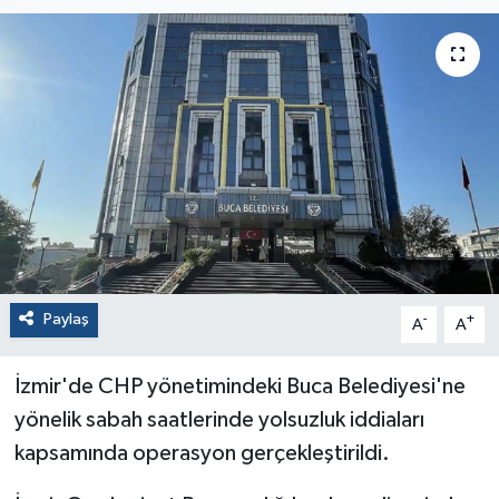
Paylaş
-
+
A
A
İzmir'de CHP yönetimindeki Buca Belediyesi'ne
yönelik sabah saatlerinde yolsuzluk iddiaları
kapsamında operasyon gerçekleştirildi.