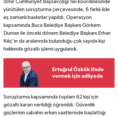
İzmir Cumhuriyet Başsavcılığı'nın koordinesinde
yürütülen soruşturma çerçevesinde, 6 farklı ilde
eş zamanlı baskınlar yapıldı. Operasyon
kapsamında Buca Belediye Başkanı Görkem
Duman ile önceki dönem Belediye Başkanı Erhan
Kılıç'ın da aralarında bulunduğu çok sayıda kişi
hakkında gözaltı işlemi uygulandı.
Ertuğrul Özkök ifade
vermek için adliyede
Soruşturma kapsamında toplam 62 kişi için
gözaltı kararı verildiği öğrenildi. Güvenlik
güçlerinin sabahın erken saatlerinde başlattığı