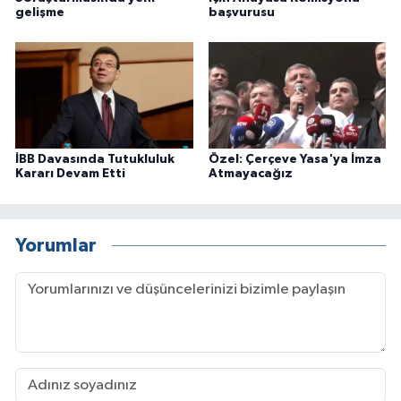
gelişme
başvurusu
İBB Davasında Tutukluluk
Özel: Çerçeve Yasa'ya İmza
Kararı Devam Etti
Atmayacağız
Yorumlar