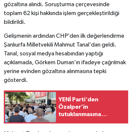
gözaltına alındı. Soruşturma çerçevesinde
toplam 62 kişi hakkında işlem gerçekleştirildiği
bildirildi.
Gelişmenin ardından CHP'den ilk değerlendirme
Şanlıurfa Milletvekili Mahmut Tanal'dan geldi.
Tanal, sosyal medya hesabından yaptığı
açıklamada, Görkem Duman'ın ifadeye çağrılmak
yerine evinden gözaltına alınmasına tepki
gösterdi.
YENİ Parti'den
Özalper'in
tutuklanmasına
protesto