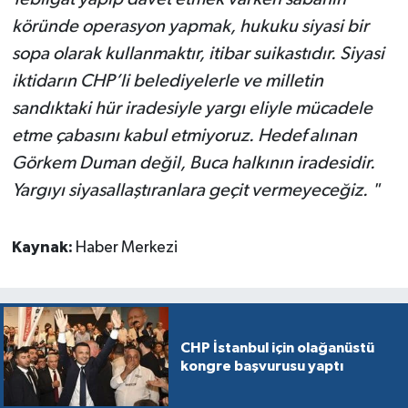
köründe operasyon yapmak, hukuku siyasi bir
sopa olarak kullanmaktır, itibar suikastıdır. Siyasi
iktidarın CHP’li belediyelerle ve milletin
sandıktaki hür iradesiyle yargı eliyle mücadele
etme çabasını kabul etmiyoruz. Hedef alınan
Görkem Duman değil, Buca halkının iradesidir.
Yargıyı siyasallaştıranlara geçit vermeyeceğiz. "
Kaynak:
Haber Merkezi
CHP İstanbul için olağanüstü
kongre başvurusu yaptı