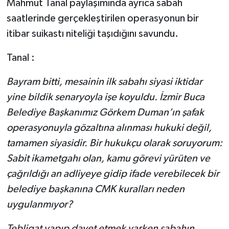
Mahmut Tanal paylaşımında ayrıca sabah
saatlerinde gerçekleştirilen operasyonun bir
itibar suikastı niteliği taşıdığını savundu.
Tanal :
Bayram bitti, mesainin ilk sabahı siyasi iktidar
yine bildik senaryoyla işe koyuldu. İzmir Buca
Belediye Başkanımız Görkem Duman’ın şafak
operasyonuyla gözaltına alınması hukuki değil,
tamamen siyasidir. Bir hukukçu olarak soruyorum:
Sabit ikametgahı olan, kamu görevi yürüten ve
çağrıldığı an adliyeye gidip ifade verebilecek bir
belediye başkanına CMK kuralları neden
uygulanmıyor?
Tebligat yapıp davet etmek varken sabahın