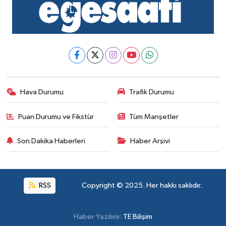
Hava Durumu
Trafik Durumu
Puan Durumu ve Fikstür
Tüm Manşetler
Son Dakika Haberleri
Haber Arşivi
RSS
Copyright © 2025. Her hakkı saklıdır.
Haber Yazılımı:
TE Bilişim