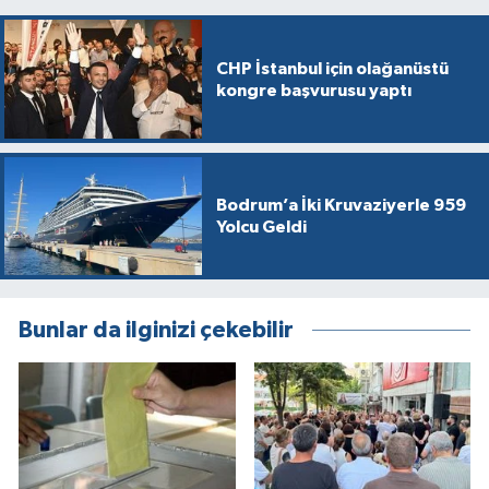
CHP İstanbul için olağanüstü
kongre başvurusu yaptı
Bodrum’a İki Kruvaziyerle 959
Yolcu Geldi
Bunlar da ilginizi çekebilir