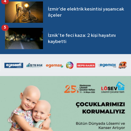
4
İzmir’de elektrik kesintisi yaşanıcak
ilçeler
5
İznik'te feci kaza: 2 kişi hayatını
kaybetti