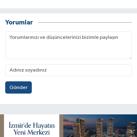
Yorumlar
Gönder