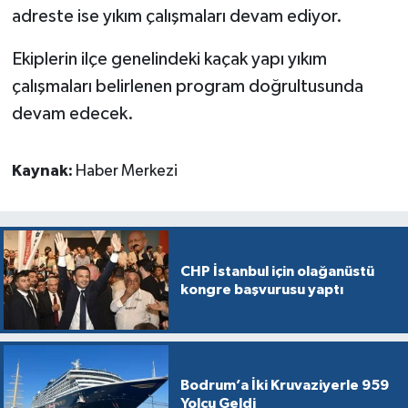
adreste ise yıkım çalışmaları devam ediyor.
Ekiplerin ilçe genelindeki kaçak yapı yıkım
çalışmaları belirlenen program doğrultusunda
devam edecek.
Kaynak:
Haber Merkezi
CHP İstanbul için olağanüstü
kongre başvurusu yaptı
Bodrum’a İki Kruvaziyerle 959
Yolcu Geldi