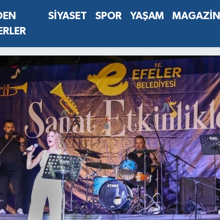
DEN
SİYASET
SPOR
YAŞAM
MAGAZİ
ERLER