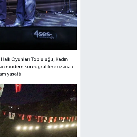
en Halk Oyunları Topluluğu, Kadın
ından modern koreografilere uzanan
ram yaşattı.