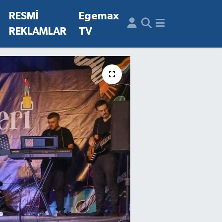
N
RESMİ
Egemax
REKLAMLAR
TV