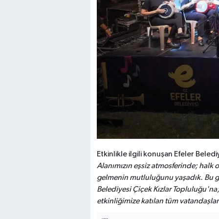
Etkinlikle ilgili konuşan Efeler Bele
Alanımızın eşsiz atmosferinde; halk
gelmenin mutluluğunu yaşadık. Bu gü
Belediyesi Çiçek Kızlar Topluluğu'n
etkinliğimize katılan tüm vatandaşl