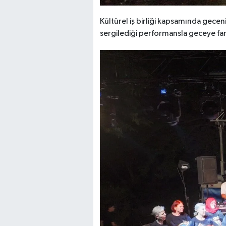
Kültürel iş birliği kapsamında gece
sergilediği performansla geceye farkl