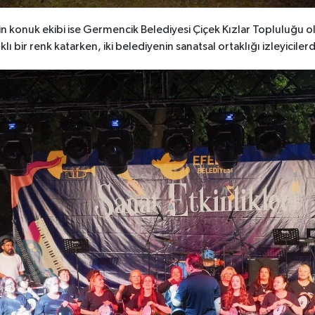
nin konuk ekibi ise Germencik Belediyesi Çiçek Kızlar Topluluğu 
ı bir renk katarken, iki belediyenin sanatsal ortaklığı izleyicilerd