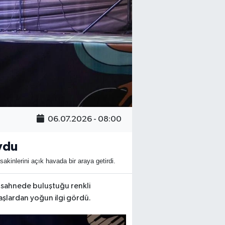
06.07.2026 - 08:00
ydu
kinlerini açık havada bir araya getirdi.
nı sahnede buluştuğu renkli
aşlardan yoğun ilgi gördü.