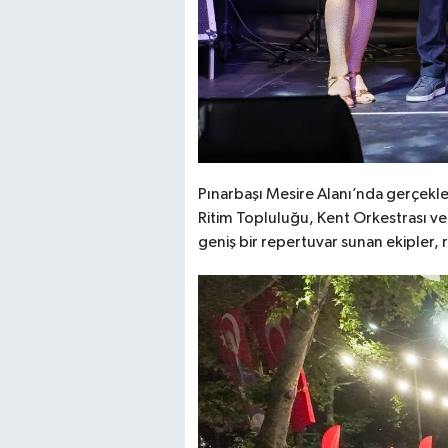
Pınarbaşı Mesire Alanı’nda gerçekleş
Ritim Topluluğu, Kent Orkestrası v
geniş bir repertuvar sunan ekipler, r