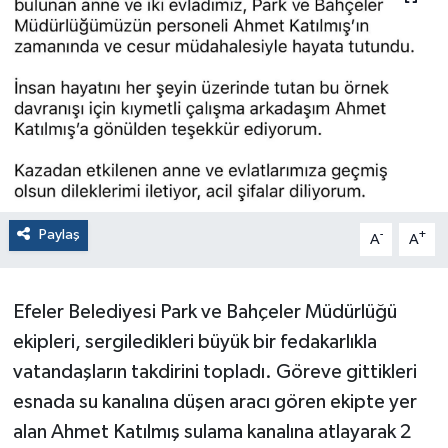
Paylaş
-
+
A
A
Efeler Belediyesi Park ve Bahçeler Müdürlüğü
ekipleri, sergiledikleri büyük bir fedakarlıkla
vatandaşların takdirini topladı. Göreve gittikleri
esnada su kanalına düşen aracı gören ekipte yer
alan Ahmet Katılmış sulama kanalına atlayarak 2