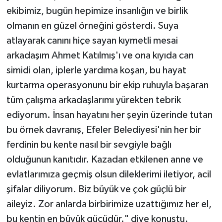
ekibimiz, bugün hepimize insanlığın ve birlik
olmanın en güzel örneğini gösterdi. Suya
atlayarak canını hiçe sayan kıymetli mesai
arkadaşım Ahmet Katılmış'ı ve ona kıyıda can
simidi olan, iplerle yardıma koşan, bu hayat
kurtarma operasyonunu bir ekip ruhuyla başaran
tüm çalışma arkadaşlarımı yürekten tebrik
ediyorum. İnsan hayatını her şeyin üzerinde tutan
bu örnek davranış, Efeler Belediyesi'nin her bir
ferdinin bu kente nasıl bir sevgiyle bağlı
olduğunun kanıtıdır. Kazadan etkilenen anne ve
evlatlarımıza geçmiş olsun dileklerimi iletiyor, acil
şifalar diliyorum. Biz büyük ve çok güçlü bir
aileyiz. Zor anlarda birbirimize uzattığımız her el,
bu kentin en büyük gücüdür." diye konuştu.