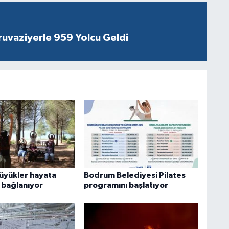
ruvaziyerle 959 Yolcu Geldi
büyükler hayata
Bodrum Belediyesi Pilates
 bağlanıyor
programını başlatıyor