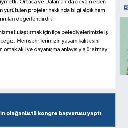
k kıymetli. Ortaca ve Dalaman’da devam eden
 yürütülen projeler hakkında bilgi aldık hem
ımları değerlendirdik.
hizmet ulaştırmak için ilçe belediyelerimizle iş
eceğiz. Hemşehrilerimizin yaşam kalitesini
in ortak akıl ve dayanışma anlayışıyla üretmeyi
çin olağanüstü kongre başvurusu yaptı