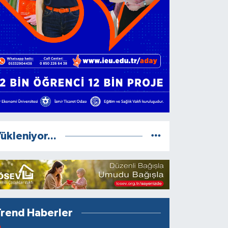
ükleniyor...
Trend Haberler