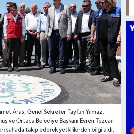
hmet Aras, Genel Sekreter Tayfun Yılmaz,
uş ve Ortaca Belediye Başkanı Evren Tezcan
arı sahada takip ederek yetkililerden bilgi aldı.