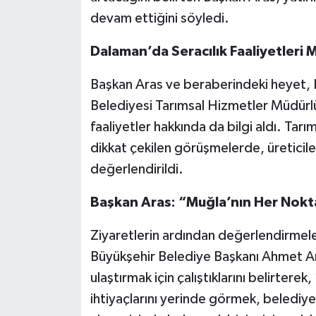
devam ettiğini söyledi.
Dalaman’da Seracılık Faaliyetleri M
Başkan Aras ve beraberindeki heyet
Belediyesi Tarımsal Hizmetler Müdürl
faaliyetler hakkında da bilgi aldı. Ta
dikkat çekilen görüşmelerde, üreticile
değerlendirildi.
Başkan Aras: “Muğla’nın Her Nokta
Ziyaretlerin ardından değerlendirmele
Büyükşehir Belediye Başkanı Ahmet Ara
ulaştırmak için çalıştıklarını belirtere
ihtiyaçlarını yerinde görmek, belediye 