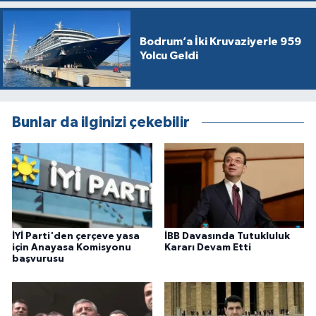
Bodrum’a İki Kruvaziyerle 959
Yolcu Geldi
Bunlar da ilginizi çekebilir
İYİ Parti'den çerçeve yasa
İBB Davasında Tutukluluk
için Anayasa Komisyonu
Kararı Devam Etti
başvurusu