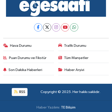
Hava Durumu
Trafik Durumu
Puan Durumu ve Fikstür
Tüm Manşetler
Son Dakika Haberleri
Haber Arşivi
RSS
Copyright © 2025. Her hakkı saklıdır.
Haber Yazılımı:
TE Bilişim