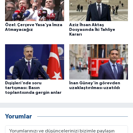
Özel: Çerçeve Yasa'ya İmza
Aziz İhsan Aktaş
Atmayacağız
Dosyasında İki Tahliye
Kararı
Dışişleri'nde soru
İnan Güney'in görevden
tartışması: Basın
uzaklaştırılması uzatıldı
toplantısında gergin anlar
Yorumlar