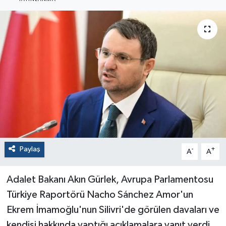
Paylaş
-
+
A
A
Adalet Bakanı Akın Gürlek, Avrupa Parlamentosu
Türkiye Raportörü Nacho Sánchez Amor'un
Ekrem İmamoğlu'nun Silivri'de görülen davaları ve
kendisi hakkında yaptığı açıklamalara yanıt verdi.