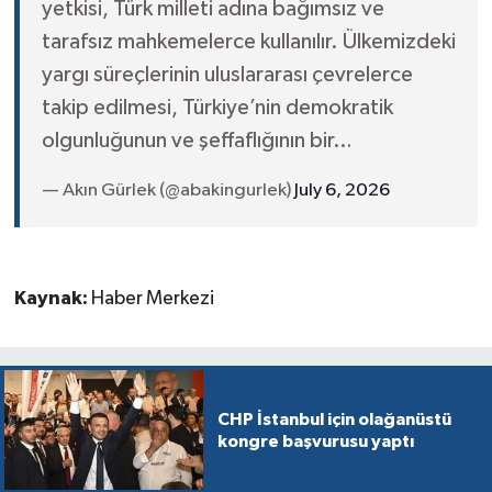
yetkisi, Türk milleti adına bağımsız ve
tarafsız mahkemelerce kullanılır. Ülkemizdeki
yargı süreçlerinin uluslararası çevrelerce
takip edilmesi, Türkiye’nin demokratik
olgunluğunun ve şeffaflığının bir…
— Akın Gürlek (@abakingurlek)
July 6, 2026
Kaynak:
Haber Merkezi
CHP İstanbul için olağanüstü
kongre başvurusu yaptı