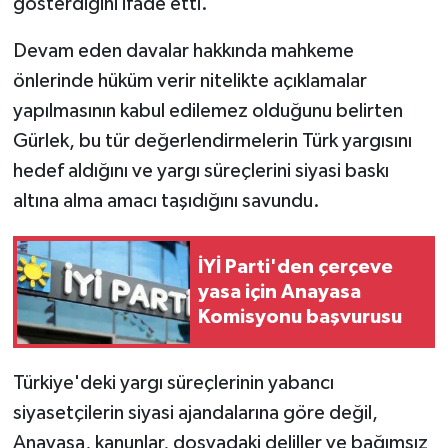
gösterdiğini ifade etti.
Devam eden davalar hakkında mahkeme
önlerinde hüküm verir nitelikte açıklamalar
yapılmasının kabul edilemez olduğunu belirten
Gürlek, bu tür değerlendirmelerin Türk yargısını
hedef aldığını ve yargı süreçlerini siyasi baskı
altına alma amacı taşıdığını savundu.
İYİ Parti'den çerçeve
yasa için Anayasa
Komisyonu başvurusu
Türkiye'deki yargı süreçlerinin yabancı
siyasetçilerin siyasi ajandalarına göre değil,
Anayasa, kanunlar, dosyadaki deliller ve bağımsız