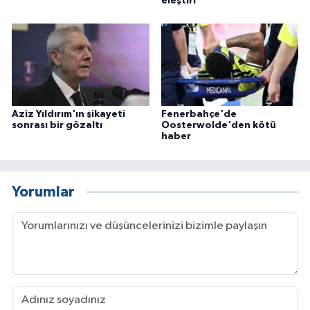
eleştiri
Aziz Yıldırım'ın şikayeti
Fenerbahçe'de
sonrası bir gözaltı
Oosterwolde'den kötü
haber
Yorumlar