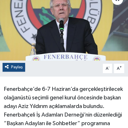
Paylaş
-
+
A
A
Fenerbahçe’de 6-7 Haziran’da gerçekleştirilecek
olağanüstü seçimli genel kurul öncesinde başkan
adayı Aziz Yıldırım açıklamalarda bulundu.
Fenerbahçeli İş Adamları Derneği’nin düzenlediği
“Başkan Adayları ile Sohbetler” programına