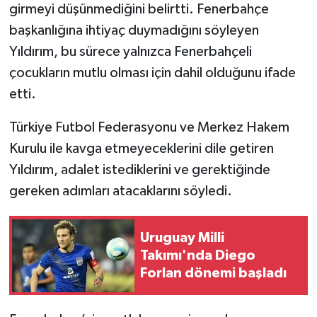
girmeyi düşünmediğini belirtti. Fenerbahçe
başkanlığına ihtiyaç duymadığını söyleyen
Yıldırım, bu sürece yalnızca Fenerbahçeli
çocukların mutlu olması için dahil olduğunu ifade
etti.
Türkiye Futbol Federasyonu ve Merkez Hakem
Kurulu ile kavga etmeyeceklerini dile getiren
Yıldırım, adalet istediklerini ve gerektiğinde
gereken adımları atacaklarını söyledi.
Uruguay Milli
Takımı'nda Diego
Forlan dönemi başladı