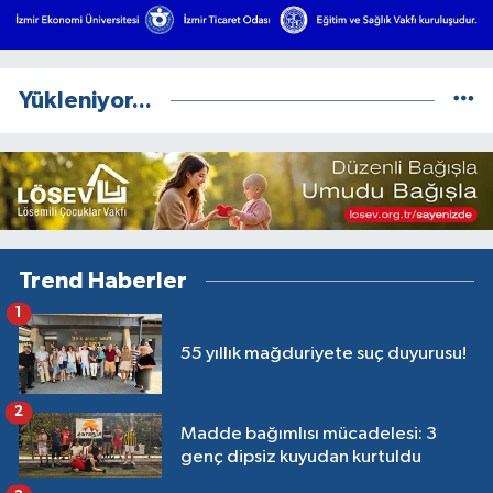
Yükleniyor...
Trend Haberler
1
55 yıllık mağduriyete suç duyurusu!
2
Madde bağımlısı mücadelesi: 3
genç dipsiz kuyudan kurtuldu