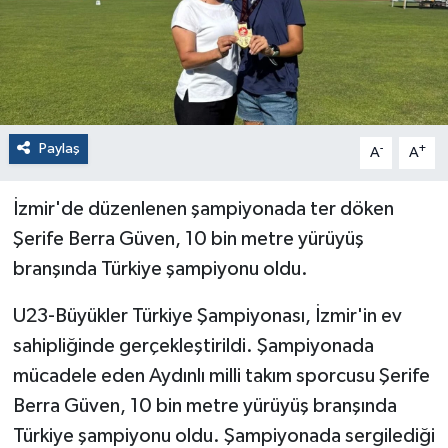
Paylaş
-
+
A
A
İzmir'de düzenlenen şampiyonada ter döken
Şerife Berra Güven, 10 bin metre yürüyüş
branşında Türkiye şampiyonu oldu.
U23-Büyükler Türkiye Şampiyonası, İzmir'in ev
sahipliğinde gerçekleştirildi. Şampiyonada
mücadele eden Aydınlı milli takım sporcusu Şerife
Berra Güven, 10 bin metre yürüyüş branşında
Türkiye şampiyonu oldu. Şampiyonada sergilediği