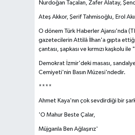
Nurdoğan Taçalan, Zafer Alatay, Şenol
Ateş Akkor, Şerif Tahmisoğlu, Erol Akın
O dönem Türk Haberler Ajansı'nda (T
gazetecilerin Attilâ İlhan'a gıpta etti
çantası, şapkası ve kırmızı kaşkolu ile
Demokrat İzmir'deki masası, sandalye
Cemiyeti'nin Basın Müzesi'ndedir.
****
Ahmet Kaya'nın çok sevdirdiği bir şarkı
'O Mahur Beste Çalar,
Müjganla Ben Ağlaşırız'