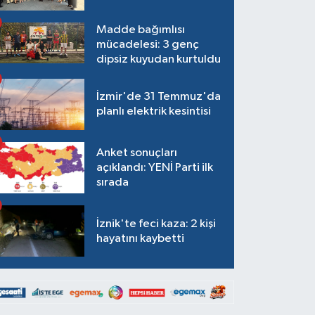
Madde bağımlısı
mücadelesi: 3 genç
dipsiz kuyudan kurtuldu
İzmir'de 31 Temmuz'da
planlı elektrik kesintisi
Anket sonuçları
açıklandı: YENİ Parti ilk
sırada
İznik'te feci kaza: 2 kişi
hayatını kaybetti