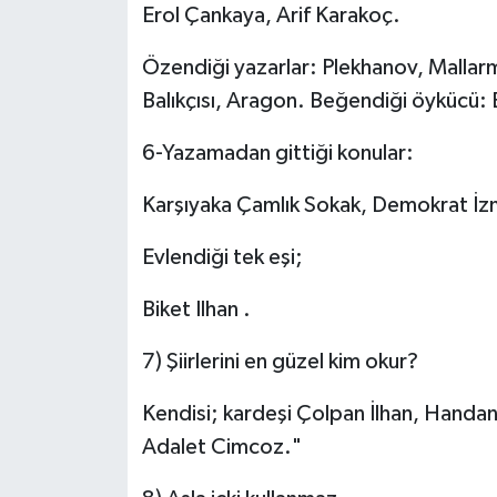
Erol Çankaya, Arif Karakoç.
Özendiği yazarlar: Plekhanov, Mallar
Balıkçısı, Aragon. Beğendiği öykücü: B
6-Yazamadan gittiği konular:
Karşıyaka Çamlık Sokak, Demokrat İzmir 
Evlendiği tek eşi;
Biket Ilhan .
7) Şiirlerini en güzel kim okur?
Kendisi; kardeşi Çolpan İlhan, Handa
Adalet Cimcoz."