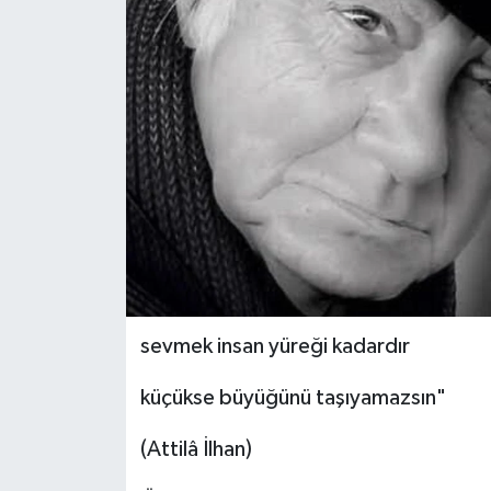
sevmek insan yüreği kadardır
küçükse büyüğünü taşıyamazsın"
(Attilâ İlhan)