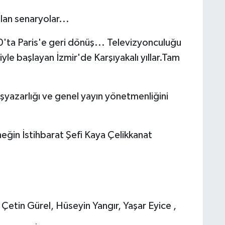
lan senaryolar...
'ta Paris'e geri dönüş... Televizyonculuğu
le başlayan İzmir'de Karşıyakalı yıllar.Tam
şyazarlığı ve genel yayın yönetmenliğini
eğin İstihbarat Şefi Kaya Çelikkanat
 Çetin Gürel, Hüseyin Yangır, Yaşar Eyice ,