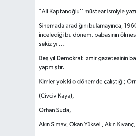
"Ali Kaptanoğlu'' müstear ismiyle yazı
Sinemada aradığını bulamayınca, 1960
incelediği bu dönem, babasının ölmesiy
sekiz yıl...
Beş yıl Demokrat İzmir gazetesinin ba
yapmıştır.
Kimler yok ki o dönemde çalıştığı; Örn
(Civciv Kaya),
Orhan Suda,
Akın Simav, Okan Yüksel , Akın Kıvanç,