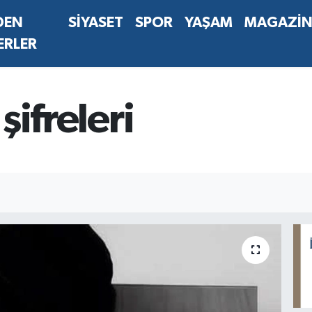
DEN
SİYASET
SPOR
YAŞAM
MAGAZİ
ERLER
 şifreleri