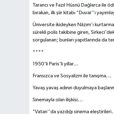
Tarancı ve Fazıl Hüsnü Dağlarca ile öd
bırakan, ilk şiir kitabı "Duvar''ı yayımla
Üniversite ikideyken Nâzım'ı kurtarma
sürekli polis takibine giren, Sirkeci'd
sorgulanan; bunları yapıtlarında da tem
****
1950'li Paris'li yıllar...
Fransızca ve Sosyalizm ile tanışma...
Yavaş yavaş adının duyulmaya başlanm
Sinemayla olan ilişkisi...
"Vatan''da yazdığı sinema eleştirileri.