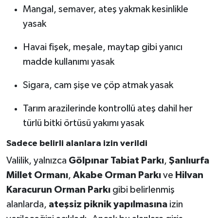
Mangal, semaver, ateş yakmak kesinlikle
yasak
Havai fişek, meşale, maytap gibi yanıcı
madde kullanımı yasak
Sigara, cam şişe ve çöp atmak yasak
Tarım arazilerinde kontrollü ateş dahil her
türlü bitki örtüsü yakımı yasak
Sadece belirli alanlara izin verildi
Valilik, yalnızca
Gölpınar Tabiat Parkı
,
Şanlıurfa
Millet Ormanı
,
Akabe Orman Parkı
ve
Hilvan
Karacurun Orman Parkı
gibi belirlenmiş
alanlarda,
ateşsiz piknik yapılmasına
izin