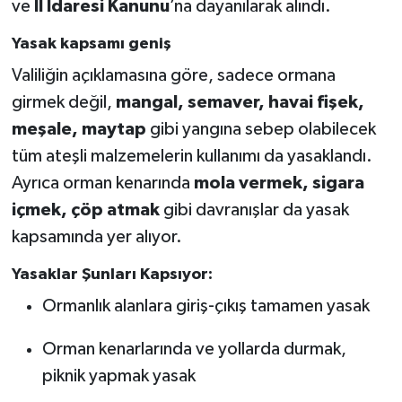
ve
İl İdaresi Kanunu
’na dayanılarak alındı.
Yasak kapsamı geniş
Valiliğin açıklamasına göre, sadece ormana
girmek değil,
mangal, semaver, havai fişek,
meşale, maytap
gibi yangına sebep olabilecek
tüm ateşli malzemelerin kullanımı da yasaklandı.
Ayrıca orman kenarında
mola vermek, sigara
içmek, çöp atmak
gibi davranışlar da yasak
kapsamında yer alıyor.
Yasaklar Şunları Kapsıyor:
Ormanlık alanlara giriş-çıkış tamamen yasak
Orman kenarlarında ve yollarda durmak,
piknik yapmak yasak