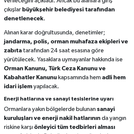
verileceğini açıkladı. Ancak bu alanlara giriş
çıkışlar
büyükşehir belediyesi tarafından
denetlenecek
.
Alınan karar doğrultusunda, denetimler;
jandarma, polis, orman muhafaza ekipleri ve
zabıta
tarafından 24 saat esasına göre
yürütülecek. Yasaklara uymayanlar hakkında ise
Orman Kanunu, Türk Ceza Kanunu ve
Kabahatler Kanunu
kapsamında hem
adli hem
idari işlem
yapılacak.
Enerji hatlarına ve sanayi tesislerine uyarı
Ormanlara yakın bölgelerde bulunan
sanayi
kuruluşları ve enerji nakil hatlarının
da yangın
riskine karşı
önleyici tüm tedbirleri alması