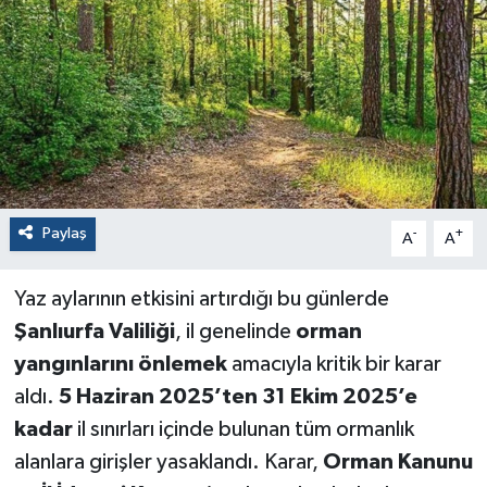
Paylaş
-
+
A
A
Yaz aylarının etkisini artırdığı bu günlerde
Şanlıurfa Valiliği
, il genelinde
orman
yangınlarını önlemek
amacıyla kritik bir karar
aldı.
5 Haziran 2025’ten 31 Ekim 2025’e
kadar
il sınırları içinde bulunan tüm ormanlık
alanlara girişler yasaklandı. Karar,
Orman Kanunu