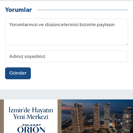
Yorumlar
Gönder