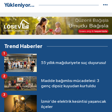
Yükleniyor...
Trend Haberler
1
55 yıllık mağduriyete suç duyurusu!
2
Madde bağımlısı mücadelesi: 3
genç dipsiz kuyudan kurtuldu
3
İzmir’de elektrik kesintisi yaşanıcak
ilçeler