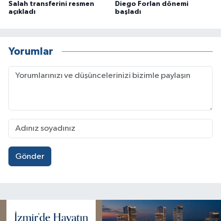
Salah transferini resmen
Diego Forlan dönemi
açıkladı
başladı
Yorumlar
Gönder