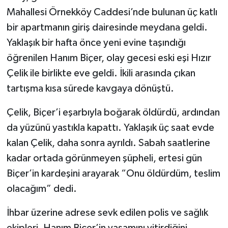
Mahallesi Örnekköy Caddesi’nde bulunan üç katlı
bir apartmanın giriş dairesinde meydana geldi.
Yaklaşık bir hafta önce yeni evine taşındığı
öğrenilen Hanım Biçer, olay gecesi eski eşi Hızır
Çelik ile birlikte eve geldi. İkili arasında çıkan
tartışma kısa sürede kavgaya dönüştü.
Çelik, Biçer’i eşarbıyla boğarak öldürdü, ardından
da yüzünü yastıkla kapattı. Yaklaşık üç saat evde
kalan Çelik, daha sonra ayrıldı. Sabah saatlerine
kadar ortada görünmeyen şüpheli, ertesi gün
Biçer’in kardeşini arayarak “Onu öldürdüm, teslim
olacağım” dedi.
İhbar üzerine adrese sevk edilen polis ve sağlık