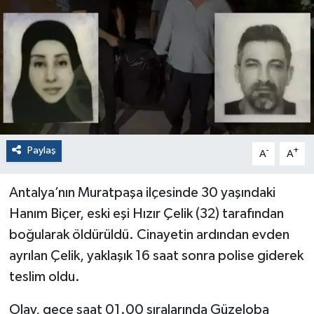
Paylaş
-
+
A
A
Antalya’nın Muratpaşa ilçesinde 30 yaşındaki
Hanım Biçer, eski eşi Hızır Çelik (32) tarafından
boğularak öldürüldü. Cinayetin ardından evden
ayrılan Çelik, yaklaşık 16 saat sonra polise giderek
teslim oldu.
Olay, gece saat 01.00 sıralarında Güzeloba