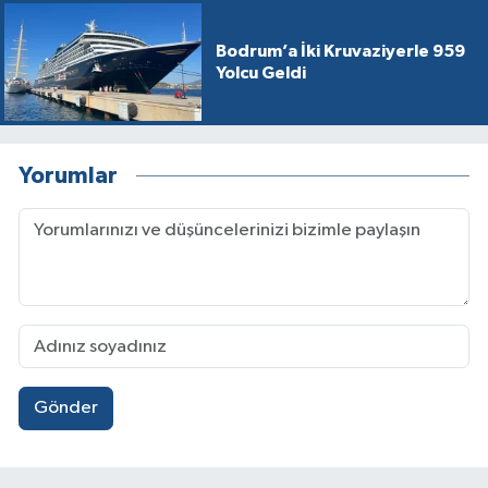
Bodrum’a İki Kruvaziyerle 959
Yolcu Geldi
Yorumlar
Gönder