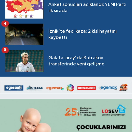
Anket sonuçları açıklandı: YENİ Parti
ilk sırada
4
İznik'te feci kaza: 2 kişi hayatını
kaybetti
5
Galatasaray'da Batrakov
transferinde yeni gelişme