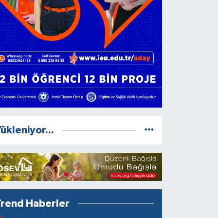
ükleniyor...
Trend Haberler