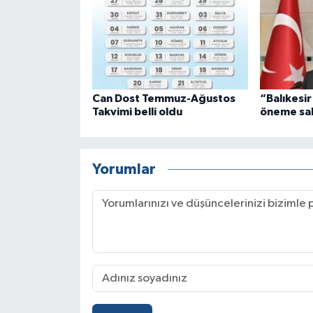
Can Dost Temmuz-Ağustos
“Balıkesir 
Takvimi belli oldu
öneme sah
Yorumlar