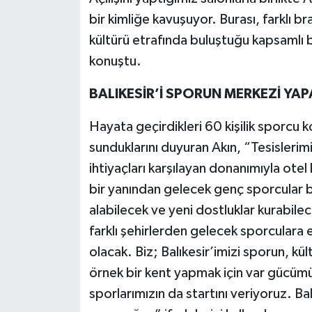
bir kimliğe kavuşuyor. Burası, farklı bra
kültürü etrafında buluştuğu kapsamlı 
konuştu.
BALIKESİR’İ SPORUN MERKEZİ YA
Hayata geçirdikleri 60 kişilik sporcu k
sunduklarını duyuran Akın, “Tesislerimiz
ihtiyaçları karşılayan donanımıyla ote
bir yanından gelecek genç sporcular 
alabilecek ve yeni dostluklar kurabilec
farklı şehirlerden gelecek sporculara 
olacak. Biz; Balıkesir’imizi sporun, kü
örnek bir kent yapmak için var gücü
sporlarımızın da startını veriyoruz. Ba