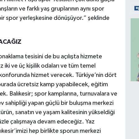
nşların ve farklı yaş gruplarının aynı spor
bir spor yerleşkesine dönüşüyor.” şeklinde
PACAĞIZ
onaklama tesisini de bu açılışta hizmete
 iki ve üç kişilik odaları ve tüm temel
l konforunda hizmet verecek. Türkiye’nin dört
burada ücretsiz kamp yapabilecek, eğitim
ek. Balıkesir; spor kamplarına, turnuvalara ve
ev sahipliği yapan güçlü bir buluşma merkezi
ltürün, sanatın ve yaşam kalitesinin yükseldiği
müzle çalışmaya devam edeceğiz. Yaz
lıkesir’imizi hep birlikte sporun merkezi