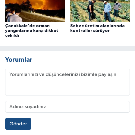
Çanakkale'de orman
Sebze üretim alanlarında
yangınlarına karşı dikkat
kontroller sürüyor
çekildi
Yorumlar
Gönder