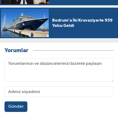
Bodrum’a İki Kruvaziyerle 959
Yolcu Geldi
Yorumlar
Gönder