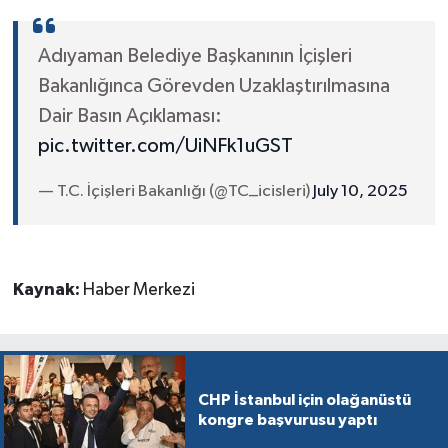
Adıyaman Belediye Başkanının İçişleri
Bakanlığınca Görevden Uzaklaştırılmasına
Dair Basın Açıklaması:
pic.twitter.com/UiNFk1uGST
— T.C. İçişleri Bakanlığı (@TC_icisleri)
July 10, 2025
Kaynak:
Haber Merkezi
CHP İstanbul için olağanüstü
kongre başvurusu yaptı