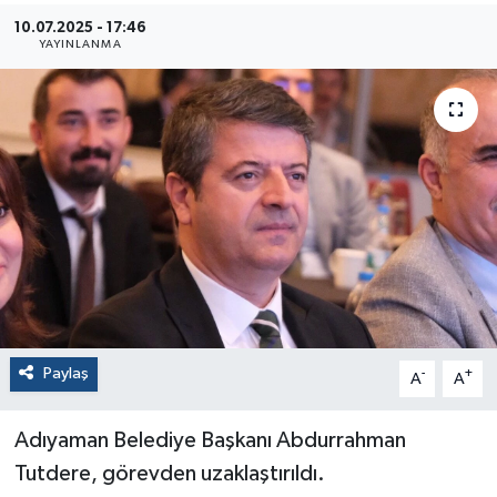
10.07.2025 - 17:46
YAYINLANMA
Paylaş
-
+
A
A
Adıyaman Belediye Başkanı Abdurrahman
Tutdere, görevden uzaklaştırıldı.