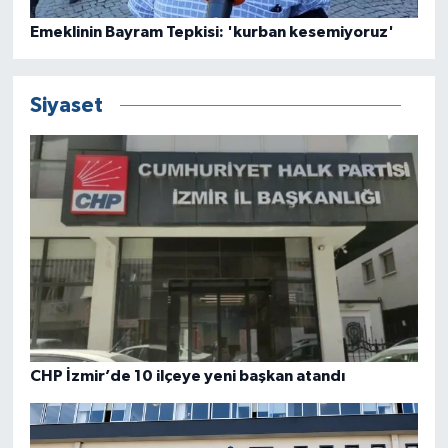
Emeklinin Bayram Tepkisi: 'kurban kesemiyoruz'
Siyaset
CHP İzmir’de 10 ilçeye yeni başkan atandı