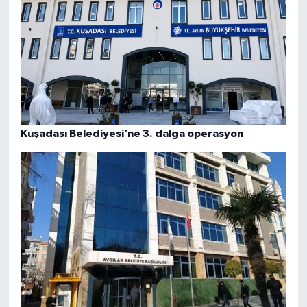
Kuşadası Belediyesi’ne 3. dalga operasyon