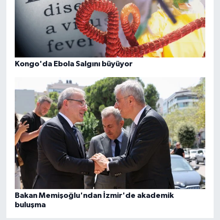
Kongo'da Ebola Salgını büyüyor
Bakan Memişoğlu'ndan İzmir'de akademik
buluşma