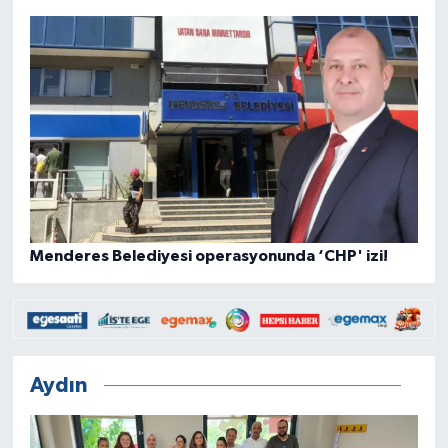
Menderes Belediyesi operasyonunda ‘CHP' izi!
Aydın