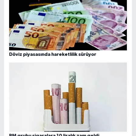
Döviz piyasasında hareketlilik sürüyor
PM grubu sigaralara 10 liralık zam geldi