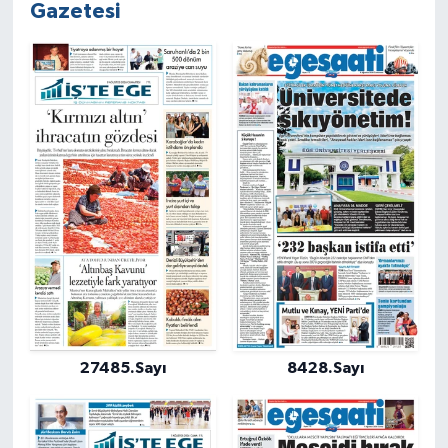
Gazetesi
27485.Sayı
8428.Sayı