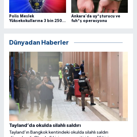
Polis Meslek
Ankara’da uy*şturucu ve
Yüksekokullarına 3 bin 250
fuh*ş operasyonu
öğrenci alınacak
Dünyadan Haberler
Tayland’da okulda silahlı saldırı
Tayland’ın Bangkok kentindeki okulda silahlı saldırı