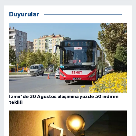
Duyurular
İzmir’de 30 Ağustos ulaşımına yüzde 50 indirim
teklifi