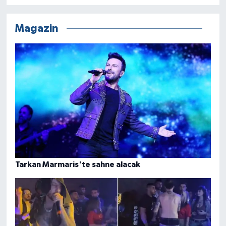
Magazin
Tarkan Marmaris'te sahne alacak