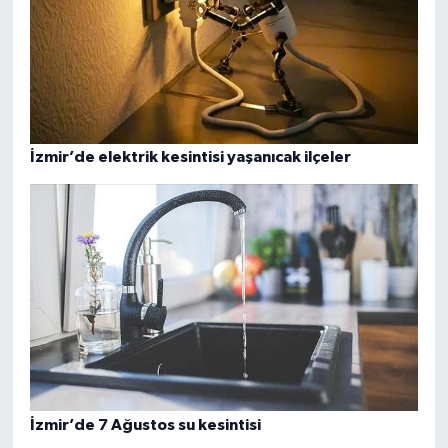
İzmir’de elektrik kesintisi yaşanıcak ilçeler
İzmir’de 7 Ağustos su kesintisi