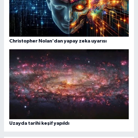
Christopher Nolan'dan yapay zeka uyarısı
Uzayda tarihi keşif yapıldı