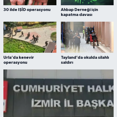
30 ilde IŞİD operasyonu
Ahbap Derneği için
kapatma davası
Urla’da kenevir
Tayland’da okulda silahlı
operasyonu
saldırı