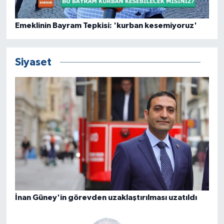
Emeklinin Bayram Tepkisi: 'kurban kesemiyoruz'
Siyaset
İnan Güney'in görevden uzaklaştırılması uzatıldı