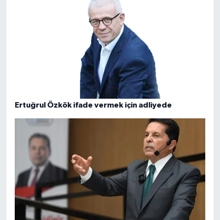
Ertuğrul Özkök ifade vermek için adliyede