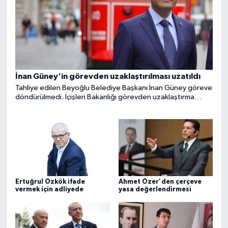
İnan Güney'in görevden uzaklaştırılması uzatıldı
Tahliye edilen Beyoğlu Belediye Başkanı İnan Güney göreve
döndürülmedi. İçişleri Bakanlığı görevden uzaklaştırma
kararını 2 ay uzattı.
Ertuğrul Özkök ifade
Ahmet Özer'den çerçeve
vermek için adliyede
yasa değerlendirmesi