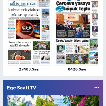
27483.Sayı
8426.Sayı
Ege Saati TV