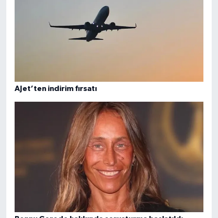
AJet’ten indirim fırsatı