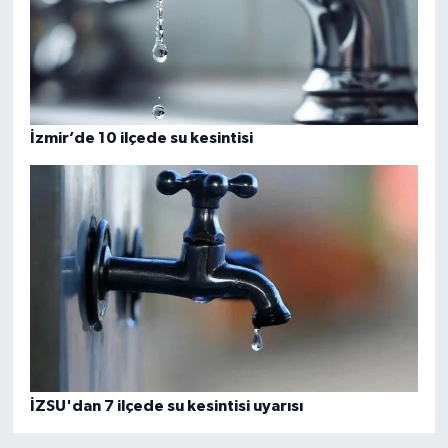
İzmir’de 10 ilçede su kesintisi
İZSU'dan 7 ilçede su kesintisi uyarısı