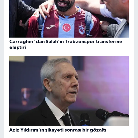
Carragher'dan Salah'ın Trabzonspor transferine
eleştiri
Aziz Yıldırım'ın şikayeti sonrası bir gözaltı