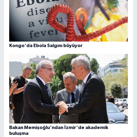
Kongo'da Ebola Salgını büyüyor
Bakan Memişoğlu'ndan İzmir'de akademik
buluşma