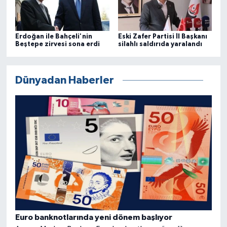
Erdoğan ile Bahçeli'nin
Eski Zafer Partisi İl Başkanı
Beştepe zirvesi sona erdi
silahlı saldırıda yaralandı
Dünyadan Haberler
Euro banknotlarında yeni dönem başlıyor