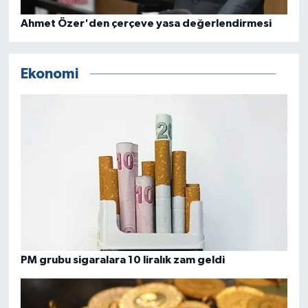
Ahmet Özer'den çerçeve yasa değerlendirmesi
Ekonomi
PM grubu sigaralara 10 liralık zam geldi