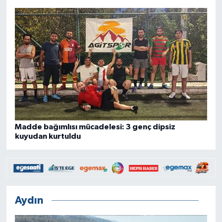
Madde bağımlısı mücadelesi: 3 genç dipsiz
kuyudan kurtuldu
Aydın