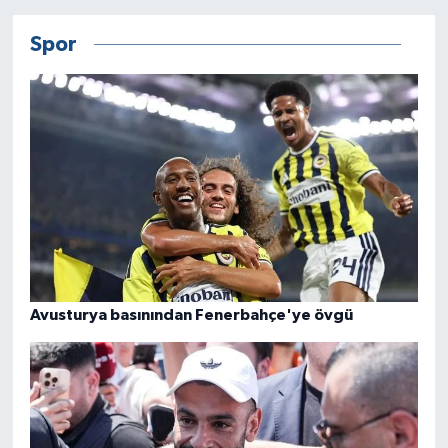
Spor
Avusturya basınından Fenerbahçe'ye övgü