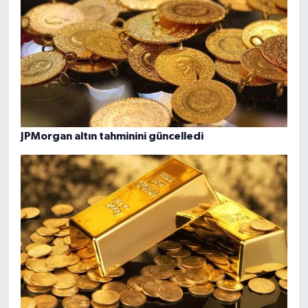
JPMorgan altın tahminini güncelledi