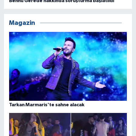
Bennu Gerede hakkında soruşturma başlatıldı
Magazin
Tarkan Marmaris'te sahne alacak