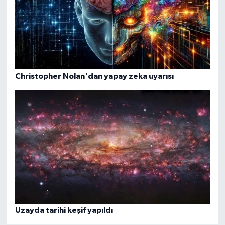
Christopher Nolan'dan yapay zeka uyarısı
Uzayda tarihi keşif yapıldı