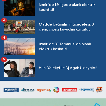
İzmir'de 19 ilçede planlı elektrik
kesintisi!
3
Madde bağımlısı mücadelesi: 3
genç dipsiz kuyudan kurtuldu
4
İzmir'de 31 Temmuz'da planlı
elektrik kesintisi
5
Hilal Yelekçi ile DJ Agah Uz ayrıldı!