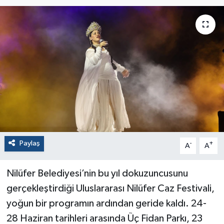
Paylaş
-
+
A
A
Nilüfer Belediyesi’nin bu yıl dokuzuncusunu
gerçekleştirdiği Uluslararası Nilüfer Caz Festivali,
yoğun bir programın ardından geride kaldı. 24-
28 Haziran tarihleri arasında Üç Fidan Parkı, 23