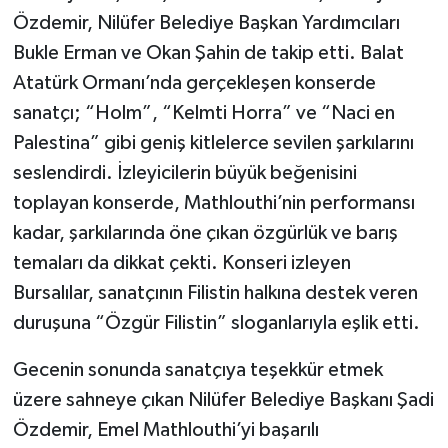
Özdemir, Nilüfer Belediye Başkan Yardımcıları
Bukle Erman ve Okan Şahin de takip etti. Balat
Atatürk Ormanı’nda gerçekleşen konserde
sanatçı; “Holm”, “Kelmti Horra” ve “Naci en
Palestina” gibi geniş kitlelerce sevilen şarkılarını
seslendirdi. İzleyicilerin büyük beğenisini
toplayan konserde, Mathlouthi’nin performansı
kadar, şarkılarında öne çıkan özgürlük ve barış
temaları da dikkat çekti. Konseri izleyen
Bursalılar, sanatçının Filistin halkına destek veren
duruşuna “Özgür Filistin” sloganlarıyla eşlik etti.
Gecenin sonunda sanatçıya teşekkür etmek
üzere sahneye çıkan Nilüfer Belediye Başkanı Şadi
Özdemir, Emel Mathlouthi’yi başarılı