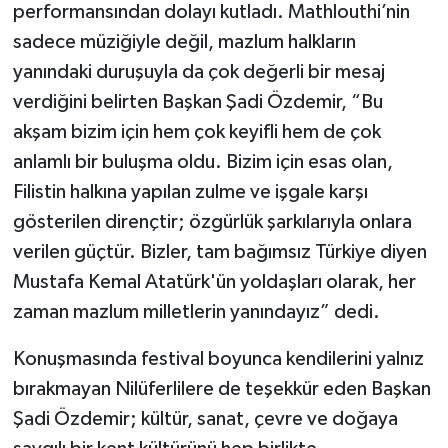
performansından dolayı kutladı. Mathlouthi’nin
sadece müziğiyle değil, mazlum halkların
yanındaki duruşuyla da çok değerli bir mesaj
verdiğini belirten Başkan Şadi Özdemir, “Bu
akşam bizim için hem çok keyifli hem de çok
anlamlı bir buluşma oldu. Bizim için esas olan,
Filistin halkına yapılan zulme ve işgale karşı
gösterilen dirençtir; özgürlük şarkılarıyla onlara
verilen güçtür. Bizler, tam bağımsız Türkiye diyen
Mustafa Kemal Atatürk'ün yoldaşları olarak, her
zaman mazlum milletlerin yanındayız” dedi.
Konuşmasında festival boyunca kendilerini yalnız
bırakmayan Nilüferlilere de teşekkür eden Başkan
Şadi Özdemir; kültür, sanat, çevre ve doğaya