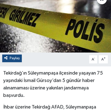
Paylaş
-
+
A
A
Tekirdağ’ın Süleymanpaşa ilçesinde yaşayan 75
yaşındaki İsmail Gürsoy’dan 5 gündür haber
alınamaması üzerine yakınları jandarmaya
başvurdu.
İhbar üzerine Tekirdağ AFAD, Süleymanpaşa