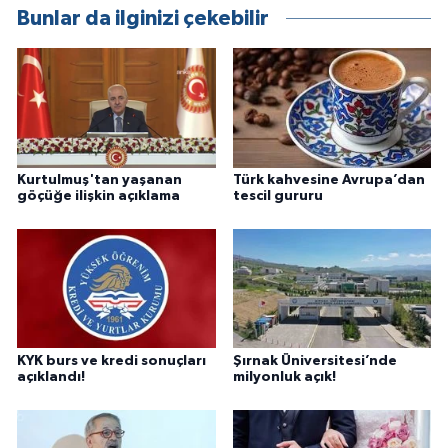
Bunlar da ilginizi çekebilir
Kurtulmuş'tan yaşanan
Türk kahvesine Avrupa’dan
göçüğe ilişkin açıklama
tescil gururu
KYK burs ve kredi sonuçları
Şırnak Üniversitesi’nde
açıklandı!
milyonluk açık!