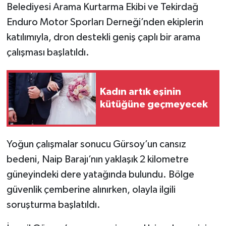
Belediyesi Arama Kurtarma Ekibi ve Tekirdağ
Enduro Motor Sporları Derneği’nden ekiplerin
katılımıyla, dron destekli geniş çaplı bir arama
çalışması başlatıldı.
Kadın artık eşinin
kütüğüne geçmeyecek
Yoğun çalışmalar sonucu Gürsoy’un cansız
bedeni, Naip Barajı’nın yaklaşık 2 kilometre
güneyindeki dere yatağında bulundu. Bölge
güvenlik çemberine alınırken, olayla ilgili
soruşturma başlatıldı.