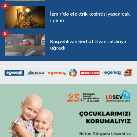
4
İzmir’de elektrik kesintisi yaşanıcak
ilçeler
5
Başpehlivan Serhat Elvan saldırıya
uğradı