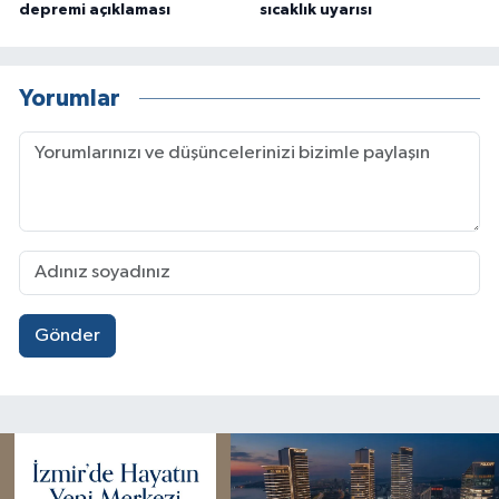
depremi açıklaması
sıcaklık uyarısı
Yorumlar
Gönder