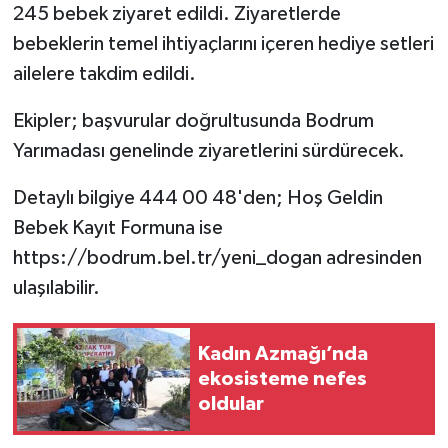
245 bebek ziyaret edildi. Ziyaretlerde
bebeklerin temel ihtiyaçlarını içeren hediye setleri
ailelere takdim edildi.
Ekipler; başvurular doğrultusunda Bodrum
Yarımadası genelinde ziyaretlerini sürdürecek.
Detaylı bilgiye 444 00 48'den; Hoş Geldin
Bebek Kayıt Formuna ise
https://bodrum.bel.tr/yeni_dogan adresinden
ulaşılabilir.
Kadın Azmağı’nda
ekosisteme nefes
oldular