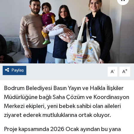
Paylaş
-
+
A
A
Bodrum Belediyesi Basın Yayın ve Halkla İlişkiler
Müdürlüğüne bağlı Saha Çözüm ve Koordinasyon
Merkezi ekipleri, yeni bebek sahibi olan aileleri
ziyaret ederek mutluluklarına ortak oluyor.
Proje kapsamında 2026 Ocak ayından bu yana