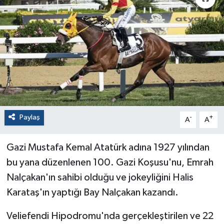
Paylaş
-
+
A
A
Gazi Mustafa Kemal Atatürk adına 1927 yılından
bu yana düzenlenen 100. Gazi Koşusu'nu, Emrah
Nalçakan'ın sahibi olduğu ve jokeyliğini Halis
Karataş'ın yaptığı Bay Nalçakan kazandı.
Veliefendi Hipodromu'nda gerçekleştirilen ve 22