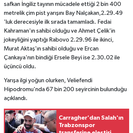
safkan İngiliz tayının mücadele ettiği 2 bin 400
metrelik çim pist yarışını Bay Nalçakan,2.29.49
'luk derecesiyle ilk sırada tamamladı. Fedai
Kahraman'ın sahibi olduğu ve Ahmet Çelik'in
jokeyliğini yaptığı Rabovo 2.29.96 ile ikinci,
Murat Aktaş'ın sahibi olduğu ve Ercan
Çankaya'nın bindiği Ersele Beyi ise 2.30.02 ile
üçüncü oldu.
Yarışa ilgi yoğun olurken, Veliefendi
Hipodromu'nda 67 bin 200 seyircinin bulunduğu
açıklandı.
Carragher'dan Salah'ın
Trabzonspor
transferine eleştiri