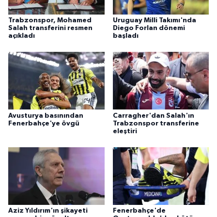
Trabzonspor, Mohamed
Uruguay Milli Takımı'nda
Salah transferini resmen
Diego Forlan dönemi
açıkladı
başladı
Avusturya basınından
Carragher'dan Salah'ın
Fenerbahçe'ye övgü
Trabzonspor transferine
eleştiri
Aziz Yıldırım'ın şikayeti
Fenerbahçe'de