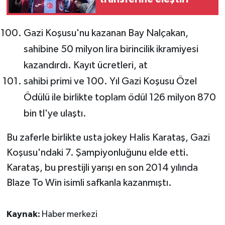
Gazi Koşusu'nu kazanan Bay Nalçakan,
sahibine 50 milyon lira birincilik ikramiyesi
kazandırdı. Kayıt ücretleri, at
sahibi primi ve 100. Yıl Gazi Koşusu Özel
Ödülü ile birlikte toplam ödül 126 milyon 870
bin tl'ye ulaştı.
Bu zaferle birlikte usta jokey Halis Karataş, Gazi
Koşusu'ndaki 7. Şampiyonluğunu elde etti.
Karataş, bu prestijli yarışı en son 2014 yılında
Blaze To Win isimli safkanla kazanmıştı.
Kaynak:
Haber merkezi