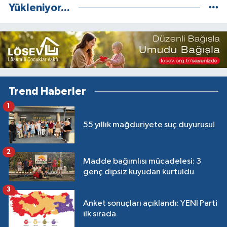
Yükleniyor...
Trend Haberler
1
55 yıllık mağduriyete suç duyurusu!
2
Madde bağımlısı mücadelesi: 3
genç dipsiz kuyudan kurtuldu
3
Anket sonuçları açıklandı: YENİ Parti
ilk sırada