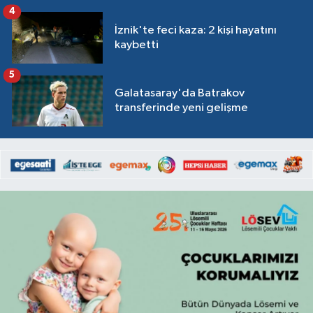
4
İznik'te feci kaza: 2 kişi hayatını
kaybetti
5
Galatasaray'da Batrakov
transferinde yeni gelişme